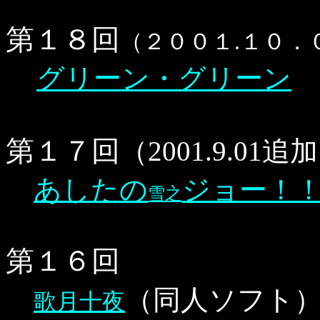
第１８回
（２００１.１０
グリーン・グリーン
第１７回
（2001.9.01追
あしたの
ジョー！
雪之
第１６回
（同人ソフト）
歌月十夜