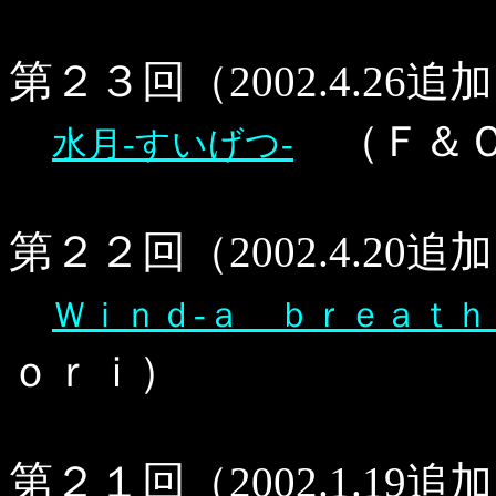
第２３回
（2002.4.26
（Ｆ＆Ｃ
水月-すいげつ-
第２２回
（2002.4.20
Ｗｉｎｄ-ａ ｂｒｅａｔｈ
ｏｒｉ）
第２１回
（2002.1.19追