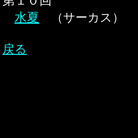
第１０回
水夏
（サーカス）
戻る