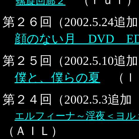
螺旋回廊２
第２６回
（2002.5.24
顔のない月 DVD EDI
第２５回
（2002.5.10
僕と、僕らの夏
（ｌ
第２４回
（2002.5.3追加
エルフィーナ～淫夜＜ヨル
（ＡＩＬ）