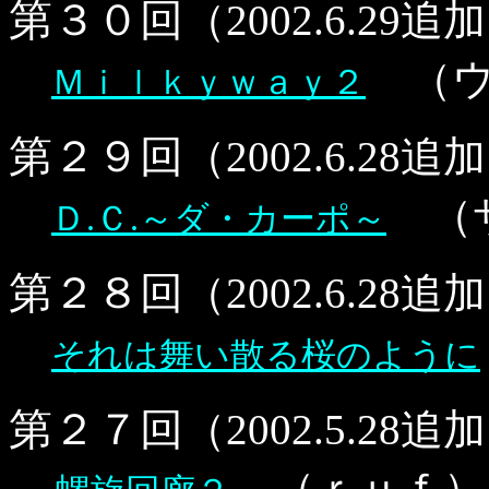
第３０回
（2002.6.29
（
Ｍｉｌｋｙｗａｙ２
第２９回
（2002.6.2
（
Ｄ.Ｃ.～ダ・カーポ～
第２８回
（2002.6.2
それは舞い散る桜のように
第２７回
（2002.5.28
（ｒｕｆ）