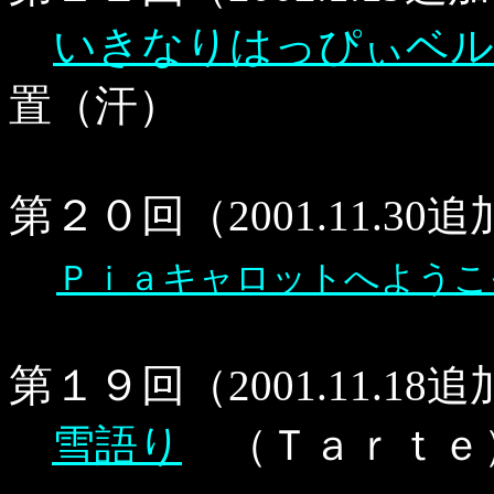
いきなりはっぴぃベル
置（汗）
第２０回
（2001.11.3
Ｐｉａキャロットへようこ
第１９回
（2001.11.18
雪語り
（Ｔａｒｔｅ