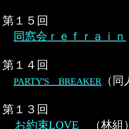
第１５回
同窓会ｒｅｆｒａｉｎ
第１４回
（同
PARTY'S BREAKER
第１３回
お約束LOVE
（林組